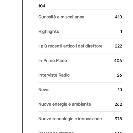
104
Curiosità e miscellanea
410
Highlights
1
I più recenti articoli del direttore
222
In Primo Piano
406
Interviste Radio
26
News
10
Nuove energie e ambiente
262
Nuove tecnologie e innovazione
378