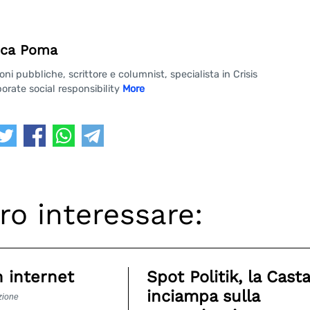
ca Poma
 pubbliche, scrittore e columnist, specialista in Crisis
rate social responsibility
More
ro interessare:
in internet
Spot Politik, la Casta
inciampa sulla
zione