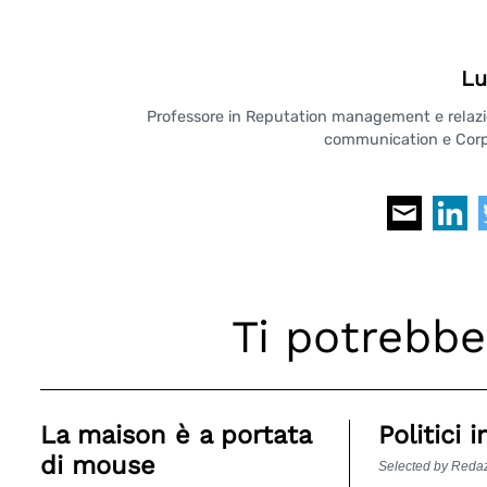
Lu
Professore in Reputation management e relazioni
communication e Corpo
Ti potrebbe
La maison è a portata
Politici 
di mouse
Selected by Reda