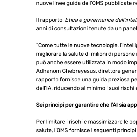
nuove linee guida dell’OMS pubblicate 
Il rapporto,
Etica e governance dell’intell
anni di consultazioni tenute da un panel
“Come tutte le nuove tecnologie, l’intell
migliorare la salute di milioni di person
può anche essere utilizzata in modo imp
Adhanom Ghebreyesus, direttore genera
rapporto fornisce una guida preziosa pe
Search
for:
dell’IA, riducendo al minimo i suoi rischi 
Sei principi per garantire che l’AI sia app
Per limitare i rischi e massimizzare le op
salute, l’OMS fornisce i seguenti princi