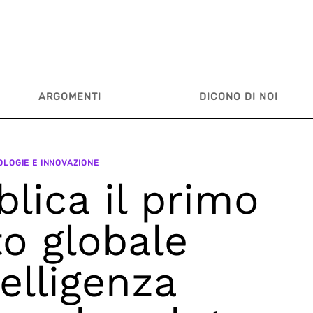
ARGOMENTI
DICONO DI NOI
LOGIE E INNOVAZIONE
lica il primo
o globale
telligenza