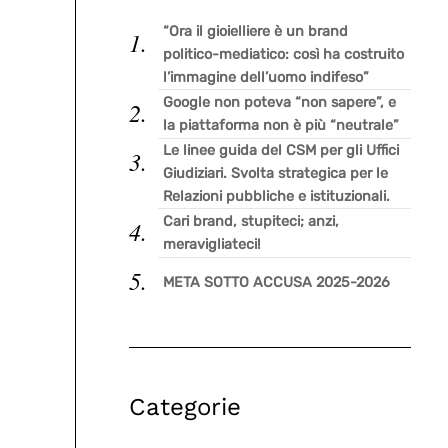
“Ora il gioielliere è un brand
politico-mediatico: così ha costruito
l’immagine dell’uomo indifeso”
Google non poteva “non sapere”, e
la piattaforma non è più “neutrale”
Le linee guida del CSM per gli Uffici
Giudiziari. Svolta strategica per le
Relazioni pubbliche e istituzionali.
Cari brand, stupiteci; anzi,
meravigliateci!
META SOTTO ACCUSA 2025-2026
Categorie