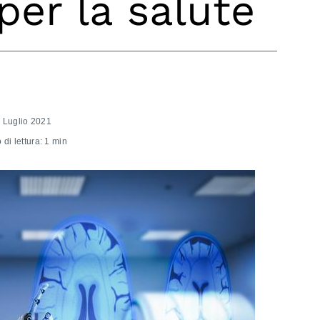
 per la salute
 Luglio 2021
di lettura: 1 min