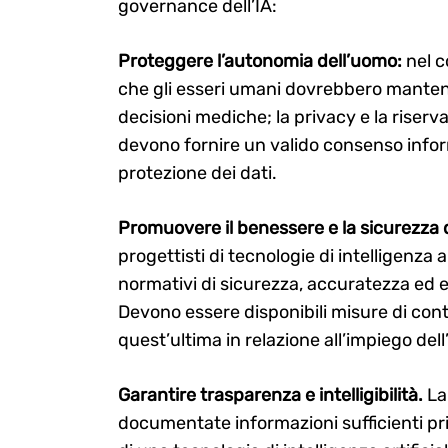
governance dell’IA:
Proteggere l’autonomia dell’uomo:
nel c
che gli esseri umani dovrebbero mantenere
decisioni mediche; la privacy e la riser
devono fornire un valido consenso infor
protezione dei dati.
Promuovere il benessere e la sicurezza d
progettisti di tecnologie di intelligenza a
normativi di sicurezza, accuratezza ed eff
Devono essere disponibili misure di contr
quest’ultima in relazione all’impiego dell’
Garantire trasparenza e intelligibilità.
La
documentate informazioni sufficienti pr