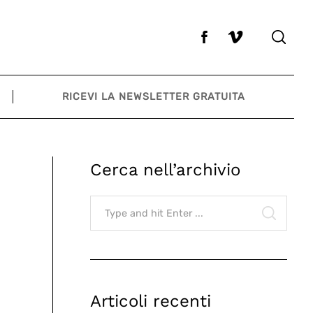
RICEVI LA NEWSLETTER GRATUITA
Cerca nell’archivio
Search
for:
SEARCH
Articoli recenti