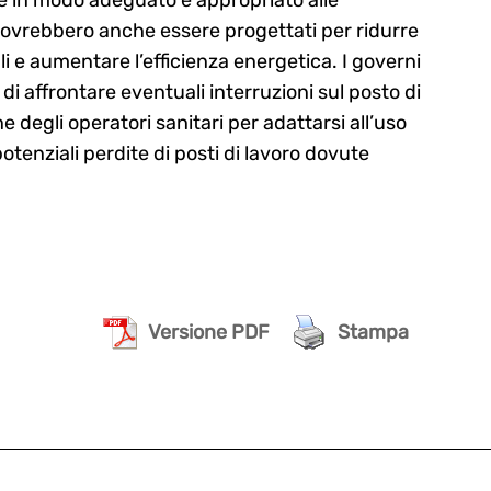
IA dovrebbero anche essere progettati per ridurre
 e aumentare l’efficienza energetica. I governi
i affrontare eventuali interruzioni sul posto di
 degli operatori sanitari per adattarsi all’uso
 potenziali perdite di posti di lavoro dovute
Versione PDF
Stampa