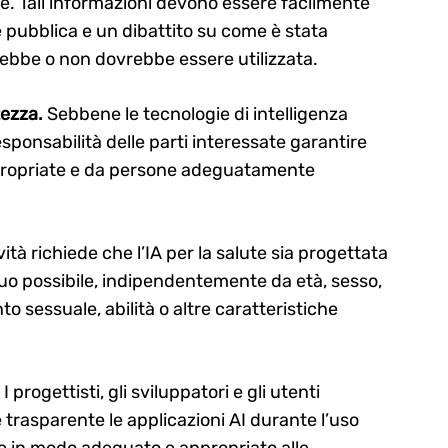
iale. Tali informazioni devono essere facilmente
e pubblica e un dibattito su come è stata
ebbe o non dovrebbe essere utilizzata.
ezza.
Sebbene le tecnologie di intelligenza
responsabilità delle parti interessate garantire
ppropriate e da persone adeguatamente
vità richiede che l’IA per la salute sia progettata
quo possibile, indipendentemente da età, sesso,
o sessuale, abilità o altre caratteristiche
.
I progettisti, gli sviluppatori e gli utenti
trasparente le applicazioni AI durante l’uso
de in modo adeguato e appropriato alle