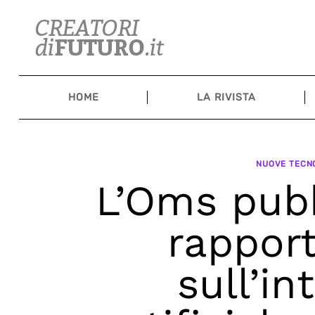
Skip
to
content
HOME
LA RIVISTA
NUOVE TECNO
L’Oms pubb
rapport
sull’in