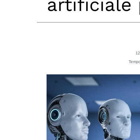
artificiale
12
Tempo 