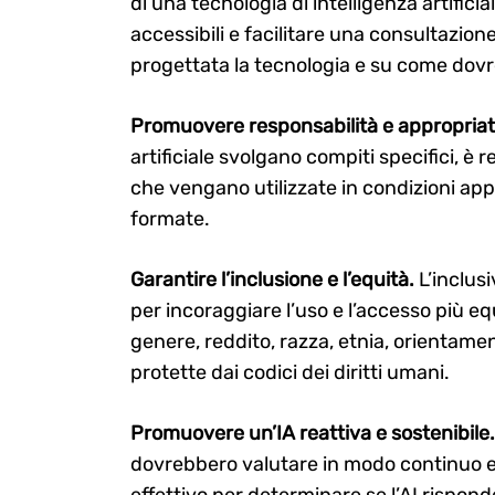
di una tecnologia di intelligenza artific
accessibili e facilitare una consultazion
progettata la tecnologia e su come dovr
Promuovere responsabilità e appropriat
artificiale svolgano compiti specifici, è 
che vengano utilizzate in condizioni a
formate.
Garantire l’inclusione e l’equità.
L’inclusi
per incoraggiare l’uso e l’accesso più e
genere, reddito, razza, etnia, orientament
protette dai codici dei diritti umani.
Promuovere un’IA reattiva e sostenibile
dovrebbero valutare in modo continuo e 
effettivo per determinare se l’AI rispon