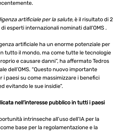
recentemente.
igenza artificiale per la salute,
è il risultato di 2
 di esperti internazionali nominati dall’OMS
.
igenza artificiale ha un enorme potenziale per
e in tutto il mondo, ma come tutte le tecnologie
roprio e causare danni”, ha affermato Tedros
le dell’OMS. “Questo nuovo importante
r i paesi su come massimizzare i benefici
ed evitando le sue insidie”.
licata nell’interesse pubblico in tutti i paesi
portunità intrinseche all’uso dell’IA per la
pi come base per la regolamentazione e la