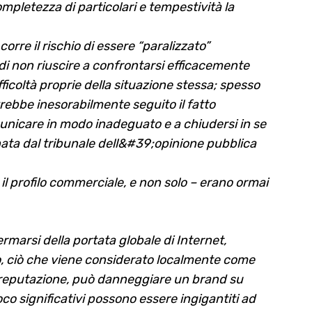
pletezza di particolari e tempestività la
corre il rischio di essere “paralizzato”
di non riuscire a confrontarsi efficacemente
ifficoltà proprie della situazione stessa; spesso
rebbe inesorabilmente seguito il fatto
municare in modo inadeguato e a chiudersi in se
nnata dal tribunale dell&#39;opinione pubblica
 il profilo commerciale, e non solo – erano ormai
ermarsi della portata globale di Internet,
io, ciò che viene considerato localmente come
 reputazione, può danneggiare un brand su
oco significativi possono essere ingigantiti ad