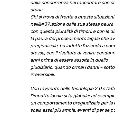
dalla concorrenza nel raccontare con com
storia.
Chi si trova di fronte a queste situazioni 
nell&#39;azione dalla sua stessa paura 
con questa pluralità di timori, e con le d
la paura del procedimento legale che av
pregiudiziale, ha indotto l’azienda a co
stessa, con il risultato di venire conda
anni prima di essere assolta in quello
giudiziario, quando ormai i danni – sotto
irreversibili.
Con l’avvento delle tecnologie 2.0 e l’aff
l’impatto locale si fa globale: ad esemp
un comportamento pregiudiziale per la
scala assai più ampia, eventi di per se p