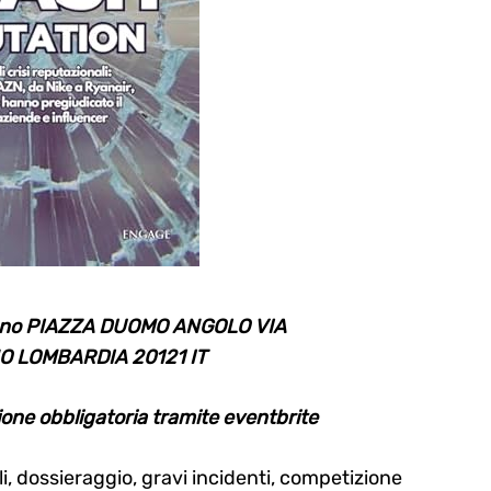
ano PIAZZA DUOMO ANGOLO VIA
O LOMBARDIA 20121 IT
one obbligatoria tramite eventbrite
i, dossieraggio, gravi incidenti, competizione