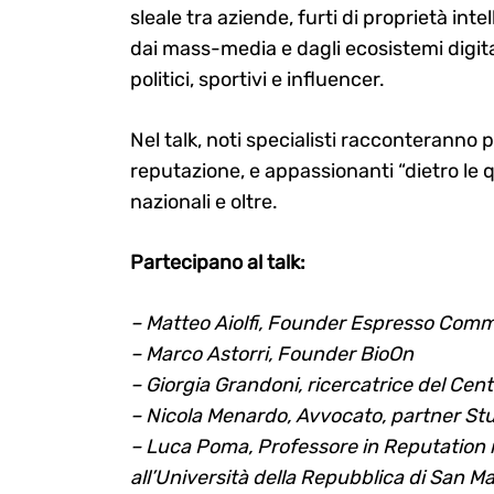
sleale tra aziende, furti di proprietà intel
dai mass-media e dagli ecosistemi digital
politici, sportivi e influencer.
Nel talk, noti specialisti racconteranno p
reputazione, e appassionanti “dietro le qu
nazionali e oltre.
Partecipano al talk:
– Matteo Aiolfi, Founder Espresso Com
– Marco Astorri, Founder BioOn
– Giorgia Grandoni, ricercatrice del C
– Nicola Menardo, Avvocato, partner St
– Luca Poma, Professore in Reputatio
all’Università della Repubblica di San M