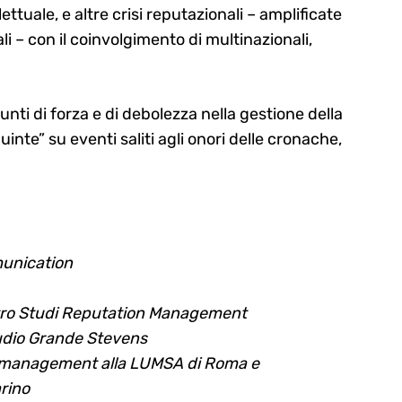
lettuale, e altre crisi reputazionali – amplificate
i – con il coinvolgimento di multinazionali,
unti di forza e di debolezza nella gestione della
inte” su eventi saliti agli onori delle cronache,
munication
entro Studi Reputation Management
udio Grande Stevens
n management alla LUMSA di Roma e
arino