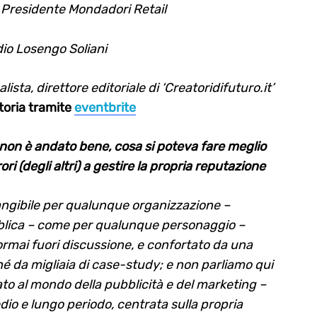
 Presidente Mondadori Retail
dio Losengo Soliani
alista, direttore editoriale di ‘Creatoridifuturo.it’
toria tramite
eventbrite
non è andato bene, cosa si poteva fare meglio
ri (degli altri) a gestire la propria reputazione
tangibile per qualunque organizzazione –
bblica – come per qualunque personaggio –
è ormai fuori discussione, e confortato da una
hé da migliaia di case-study; e non parliamo qui
ato al mondo della pubblicità e del marketing –
dio e lungo periodo, centrata sulla propria