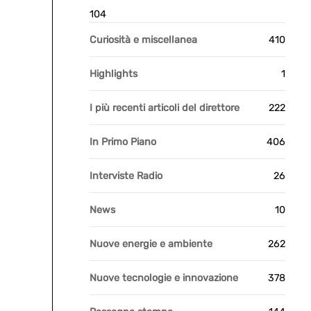
104
Curiosità e miscellanea
410
Highlights
1
I più recenti articoli del direttore
222
In Primo Piano
406
Interviste Radio
26
News
10
Nuove energie e ambiente
262
Nuove tecnologie e innovazione
378