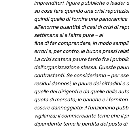
imprenditori, figure pubbliche o leader 
su cosa fare quando una crisi reputazion
quindi quello di fornire una panoramica 
all’enorme quantità di casi di crisi di 
settimana sì e l’altra pure – al
fine di far comprendere, in modo semplice
errori e, per contro, le buone prassi relati
La crisi scatena paure tanto fra i pubblic
dell’organizzazione stessa. Queste paure s
contrastanti. Se consideriamo – per ese
residui dannosi, le paure dei cittadini 
quelle dei dirigenti e da quelle delle auto
quota di mercato; le banche e i fornitori
essere danneggiato; il funzionario pubb
vigilanza; il commerciante teme che il pro
dipendente teme la perdita del posto di l