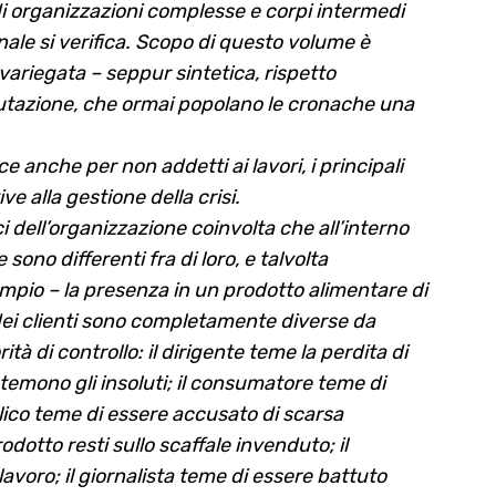
di organizzazioni complesse e corpi intermedi
ale si verifica. Scopo di questo volume è
variegata – seppur sintetica, rispetto
reputazione, che ormai popolano le cronache una
 anche per non addetti ai lavori, i principali
ve alla gestione della crisi.
i dell’organizzazione coinvolta che all’interno
ono differenti fra di loro, e talvolta
mpio – la presenza in un prodotto alimentare di
e dei clienti sono completamente diverse da
rità di controllo: il dirigente teme la perdita di
 temono gli insoluti; il consumatore teme di
lico teme di essere accusato di scarsa
dotto resti sullo scaffale invenduto; il
avoro; il giornalista teme di essere battuto