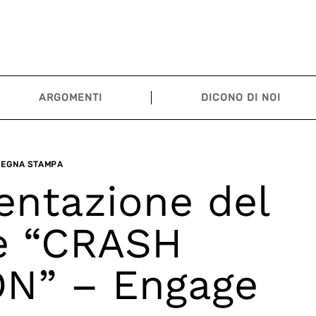
ARGOMENTI
DICONO DI NOI
SEGNA STAMPA
entazione del
e “CRASH
N” – Engage