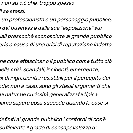
, non su ciò che, troppo spesso
i se stessi.
a, un professionista o un personaggio pubblico,
 del business e dalla sua “esposizione” sui
iali pressochè sconosciute al grande pubblico
io a causa di una crisi di reputazione indotta
he cose affascinano il pubblico come tutto ciò
elle crisi: scandali, incidenti, emergenze,
di ingredienti irresistibili per il percepito del
ende: non a caso, sono gli stessi argomenti che
la naturale curiosità generalizzata tipica
liamo sapere cosa succede quando le cose si
finiti al grande pubblico i contorni di cos’è
ufficiente il grado di consapevolezza di