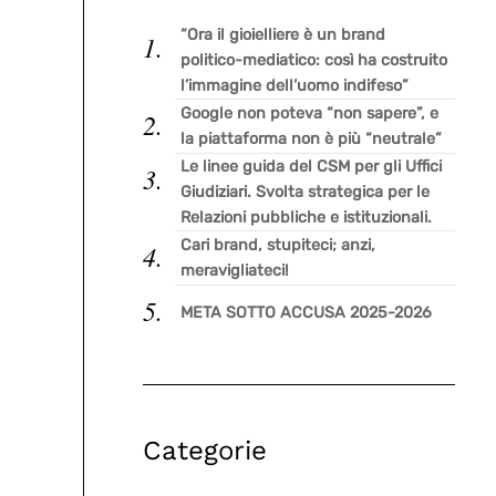
“Ora il gioielliere è un brand
politico-mediatico: così ha costruito
l’immagine dell’uomo indifeso”
Google non poteva “non sapere”, e
la piattaforma non è più “neutrale”
Le linee guida del CSM per gli Uffici
Giudiziari. Svolta strategica per le
Relazioni pubbliche e istituzionali.
Cari brand, stupiteci; anzi,
meravigliateci!
META SOTTO ACCUSA 2025-2026
Categorie