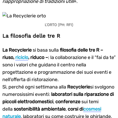
riappropriazione di tradizioni utili
».
L’ORTO (PH: RFI)
La filosofia delle tre R
La Recyclerie
si basa sulla
filosofia delle tre R –
riuso,
riciclo
, riduco –
: la collaborazione e il “fai da te”
sono i valori che guidano il centro nella
progettazione e programmazione dei suoi eventi e
nell’offerta di ristorazione.
Sì, perché ogni settimana alla
Recyclerie
si svolgono
numerosissimi eventi:
laboratori sulla riparazione di
piccoli elettrodomestici
,
conferenze
sui temi
della
sostenibilità ambientale
,
corsi di
cosmesi
naturale
, laboratori su come costruire le ghirlande,