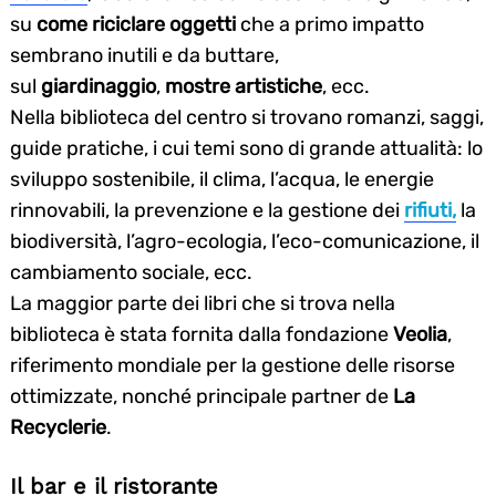
su
come riciclare oggetti
che a primo impatto
sembrano inutili e da buttare,
sul
giardinaggio
,
mostre artistiche
, ecc.
Nella biblioteca del centro si trovano romanzi, saggi,
guide pratiche, i cui temi sono di grande attualità: lo
sviluppo sostenibile, il clima, l’acqua, le energie
rinnovabili, la prevenzione e la gestione dei
rifiuti,
la
biodiversità, l’agro-ecologia, l’eco-comunicazione, il
cambiamento sociale, ecc.
La maggior parte dei libri che si trova nella
biblioteca è stata fornita dalla fondazione
Veolia
,
riferimento mondiale per la gestione delle risorse
ottimizzate, nonché principale partner de
La
Recyclerie
.
Il bar e il ristorante