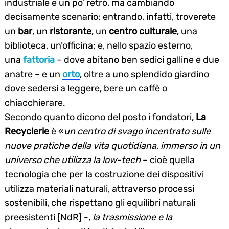
industriale e un po’ retrò, ma cambiando
decisamente scenario: entrando, infatti, troverete
un
bar
, un
ristorante
, un
centro culturale
, una
biblioteca, un’officina; e, nello spazio esterno,
una
fattoria
– dove abitano ben sedici galline e due
anatre – e un
orto
, oltre a uno splendido giardino
dove sedersi a leggere, bere un caffè o
chiacchierare.
Secondo quanto dicono del posto i fondatori,
La
Recyclerie
è «
un centro di svago incentrato sulle
nuove pratiche della vita quotidiana, immerso in un
universo che utilizza la low-tech
– cioè quella
tecnologia che per la costruzione dei dispositivi
utilizza materiali naturali, attraverso processi
sostenibili, che rispettano gli equilibri naturali
preesistenti [NdR] -,
la trasmissione e la