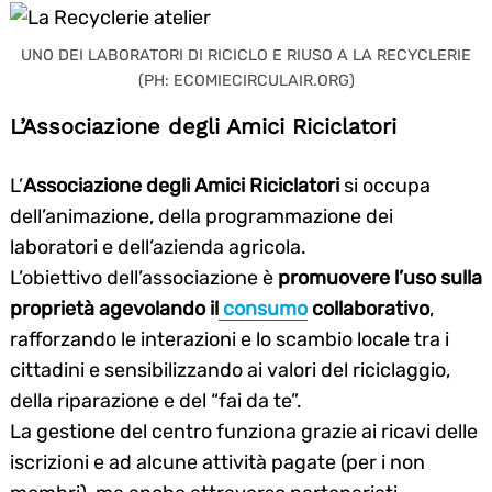
UNO DEI LABORATORI DI RICICLO E RIUSO A LA RECYCLERIE
(PH: ECOMIECIRCULAIR.ORG)
L’Associazione degli Amici Riciclatori
L’
Associazione degli Amici Riciclatori
si occupa
dell’animazione, della programmazione dei
laboratori e dell’azienda agricola.
L’obiettivo dell’associazione è
promuovere l’uso sulla
proprietà agevolando il
consumo
collaborativo
,
rafforzando le interazioni e lo scambio locale tra i
cittadini e sensibilizzando ai valori del riciclaggio,
della riparazione e del “fai da te”.
Search
La gestione del centro funziona grazie ai ricavi delle
for:
iscrizioni e ad alcune attività pagate (per i non