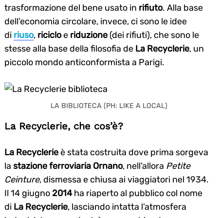
trasformazione del bene usato in
rifiuto
. Alla base
dell’economia circolare, invece, ci sono le idee
di
riuso
,
riciclo
e
riduzione
(dei rifiuti), che sono le
stesse alla base della filosofia de
La Recyclerie
, un
piccolo mondo anticonformista a Parigi.
LA BIBLIOTECA (PH: LIKE A LOCAL)
La Recyclerie, che cos’è?
La Recyclerie
è stata costruita dove prima sorgeva
la
stazione ferroviaria Ornano
, nell’allora
Petite
Ceinture
, dismessa e chiusa ai viaggiatori nel 1934.
Il 14 giugno
2014
ha riaperto al pubblico col nome
di
La Recyclerie
, lasciando intatta l’atmosfera