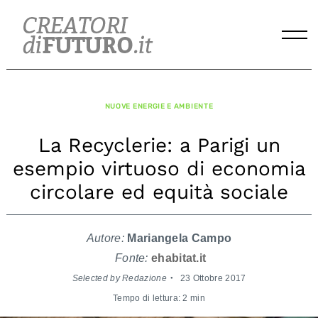
Skip
to
content
NUOVE ENERGIE E AMBIENTE
La Recyclerie: a Parigi un
esempio virtuoso di economia
circolare ed equità sociale
Autore:
Mariangela Campo
Fonte:
ehabitat.it
Selected by Redazione
23 Ottobre 2017
Tempo di lettura: 2 min