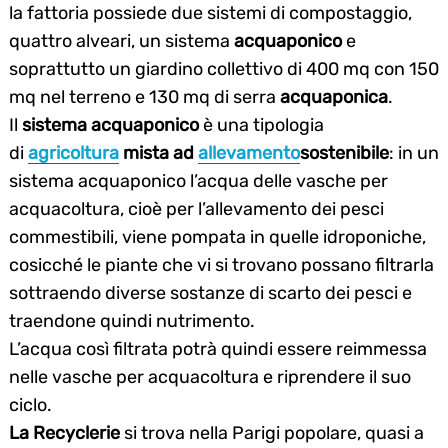
la fattoria possiede due sistemi di compostaggio,
quattro alveari, un sistema
acquaponico
e
soprattutto un giardino collettivo di 400 mq con 150
mq nel terreno e 130 mq di serra
acquaponica
.
Il
sistema acquaponico
è una tipologia
di
agricoltura
mista ad
allevamento
sostenibile
: in un
sistema acquaponico l’acqua delle vasche per
acquacoltura, cioè per l’allevamento dei pesci
commestibili, viene pompata in quelle idroponiche,
cosicché le piante che vi si trovano possano filtrarla
sottraendo diverse sostanze di scarto dei pesci e
traendone quindi nutrimento.
L’acqua così filtrata potrà quindi essere reimmessa
nelle vasche per acquacoltura e riprendere il suo
ciclo.
La Recyclerie
si trova nella Parigi popolare, quasi a