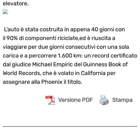
elevatore.
L’auto è stata costruita in appena
40 giorni
con
il
90% di componenti riciclate,
ed è riuscita a
viaggiare
per due giorni consecutivi con una sola
carica
e a percorrere 1.600 km: un record certificato
dal
giudice Michael Empiric
del
Guinness Book of
World Records,
che è volato in California per
assegnare alla Phoenix il titolo.
Versione PDF
Stampa
Search
for: