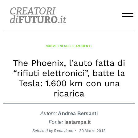
Skip
to
content
NUOVE ENERGIE E AMBIENTE
The Phoenix, l’auto fatta di
“rifiuti elettronici”, batte la
Tesla: 1.600 km con una
ricarica
Autore:
Andrea Bersanti
Fonte:
lastampa.it
Selected by Redazione
20 Marzo 2018