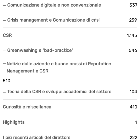
Comunicazione digitale e non convenzionale
337
Crisis management e Comunicazione di crisi
259
CSR
1.145
Greenwashing e "bad-practice"
546
Notizie dalle aziende e buone prassi di Reputation
Management e CSR
510
Teoria della CSR e sviluppi accademici del settore
104
Curiosità e miscellanea
410
Highlights
1
I più recenti articoli del direttore
222