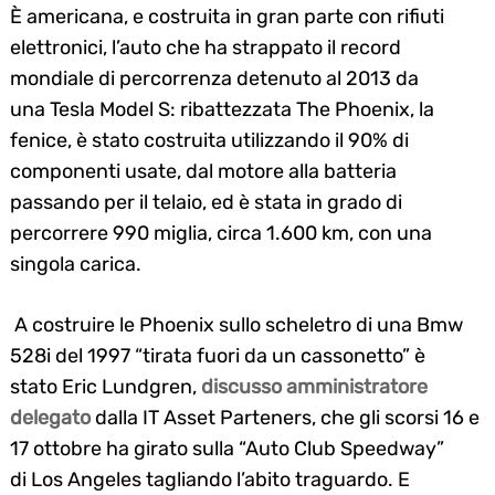
È americana, e costruita in gran parte con
rifiuti
elettronici
, l’auto che ha strappato il record
mondiale di percorrenza detenuto al 2013 da
una
Tesla Model S
: ribattezzata
The Phoenix
, la
fenice, è stato costruita utilizzando il 90% di
componenti usate, dal motore alla batteria
passando per il telaio, ed è stata in grado di
percorrere
990 miglia,
circa 1.600 km, con una
singola carica.
A costruire le Phoenix sullo scheletro di una
Bmw
528i del 1997
“tirata fuori da un cassonetto” è
stato
Eric Lundgren
,
discusso amministratore
delegato
dalla IT Asset Parteners, che gli scorsi 16 e
17 ottobre ha girato sulla “Auto Club Speedway”
di
Los Angeles
tagliando l’abito traguardo. E