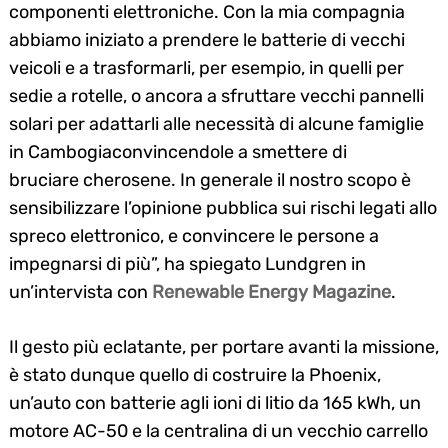
componenti elettroniche. Con la mia compagnia
abbiamo iniziato a prendere le batterie di vecchi
veicoli e a trasformarli, per esempio, in quelli per
sedie a rotelle, o ancora a sfruttare vecchi
pannelli
solari
per adattarli alle necessità di alcune famiglie
in
Cambogia
convincendole a smettere di
bruciare
cherosene
. In generale il nostro scopo è
sensibilizzare l’opinione pubblica sui rischi legati allo
spreco elettronico, e convincere le persone a
impegnarsi di più”, ha spiegato Lundgren in
un’intervista con
Renewable Energy Magazine
.
Il gesto più eclatante, per portare avanti la missione,
è stato dunque quello di costruire la Phoenix,
un’auto con
batterie agli ioni di litio da 165 kWh,
un
motore AC-50 e la centralina di un
vecchio carrello