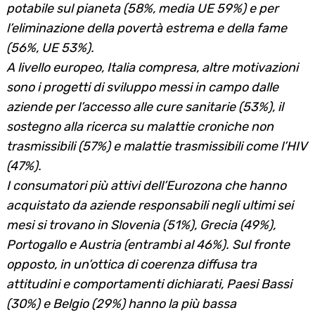
potabile sul pianeta (58%, media UE 59%) e per
l’eliminazione della povertà estrema e della fame
(56%, UE 53%).
A livello europeo, Italia compresa, altre motivazioni
sono i progetti di sviluppo messi in campo dalle
aziende per l’accesso alle cure sanitarie (53%), il
sostegno alla ricerca su malattie croniche non
trasmissibili (57%) e malattie trasmissibili come l’HIV
(47%).
I consumatori più attivi dell’Eurozona che hanno
acquistato da aziende responsabili negli ultimi sei
mesi si trovano in Slovenia (51%), Grecia (49%),
Portogallo e Austria (entrambi al 46%). Sul fronte
opposto, in un’ottica di coerenza diffusa tra
attitudini e comportamenti dichiarati, Paesi Bassi
(30%) e Belgio (29%) hanno la più bassa