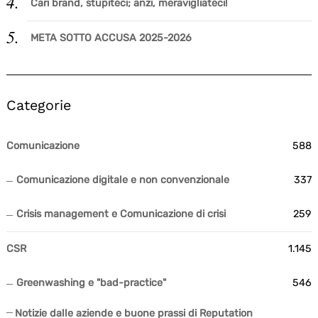
Cari brand, stupiteci; anzi, meravigliateci!
META SOTTO ACCUSA 2025-2026
Categorie
Comunicazione
588
Comunicazione digitale e non convenzionale
337
Crisis management e Comunicazione di crisi
259
CSR
1.145
Greenwashing e "bad-practice"
546
Notizie dalle aziende e buone prassi di Reputation