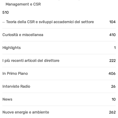
Management e CSR
510
Teoria della CSR e sviluppi accademici del settore
104
Curiosità e miscellanea
410
Highlights
1
I più recenti articoli del direttore
222
In Primo Piano
406
Interviste Radio
26
News
10
Nuove energie e ambiente
262