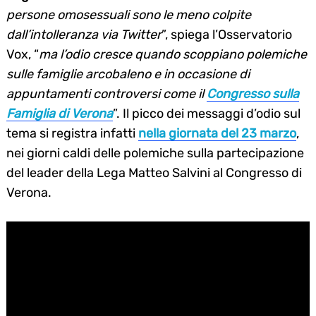
persone omosessuali sono le meno colpite
dall’intolleranza via Twitter
”, spiega l’Osservatorio
Vox, “
ma l’odio cresce quando scoppiano polemiche
sulle famiglie arcobaleno e in occasione di
appuntamenti controversi come il
Congresso sulla
Famiglia di Verona
”. Il picco dei messaggi d’odio sul
tema si registra infatti
nella giornata del 23 marzo
,
nei giorni caldi delle polemiche sulla partecipazione
del leader della Lega Matteo Salvini al Congresso di
Verona.