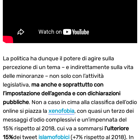
La politica ha dunque il potere di agire sulla
percezione di un tema – e indirettamente sulla vita
delle minoranze – non solo con l’attività
legislativa,
ma anche e soprattutto con
l’impostazione dell’agenda e con dichiarazioni
Search
for:
pubbliche
. Non a caso in cima alla classifica dell’odio
online si piazza la
xenofobia
, con quasi un terzo dei
messaggi d’odio complessivi e un’impennata del
15% rispetto al 2018, cui va a sommarsi
l’ulteriore
15%
dei tweet
islamofobici
(+7% rispetto al 2018). In