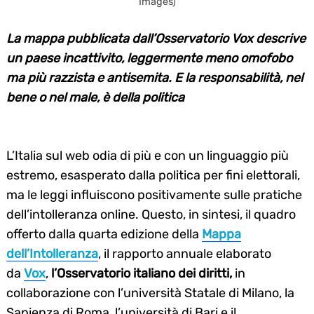
Images)
La mappa pubblicata dall’Osservatorio Vox descrive
un paese incattivito, leggermente meno omofobo
ma più razzista e antisemita. E la responsabilità, nel
bene o nel male, è della politica
L’Italia sul web odia di più e con un linguaggio più
estremo, esasperato dalla politica per fini elettorali,
ma le leggi influiscono positivamente sulle pratiche
dell’intolleranza online. Questo, in sintesi, il quadro
offerto dalla quarta edizione della
Mappa
dell’Intolleranza
, il rapporto annuale elaborato
da
Vox
,
l’Osservatorio italiano dei diritti,
in
collaborazione con l’università Statale di Milano, la
Sapienza di Roma, l’università di Bari e il