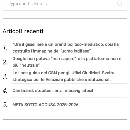
for:
SE
Articoli recenti
“Ora il gioielliere è un brand politico-mediatico: così ha
costruito l’immagine dell’uomo indifeso”
Google non poteva “non sapere”, e la piattaforma non è
più “neutrale”
Le linee guida del CSM per gli Uffici Giudiziari. Svolta
strategica per le Relazioni pubbliche e istituzionali.
Cari brand, stupiteci; anzi, meravigliateci!
META SOTTO ACCUSA 2025-2026