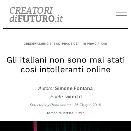
Skip
to
content
GREENWASHING E "BAD-PRACTICE"
IN PRIMO PIANO
Gli italiani non sono mai stati
così intolleranti online
Autore:
Simone Fontana
Fonte:
wired.it
Selected by Redazione
25 Giugno 2019
Tempo di lettura: 2 min