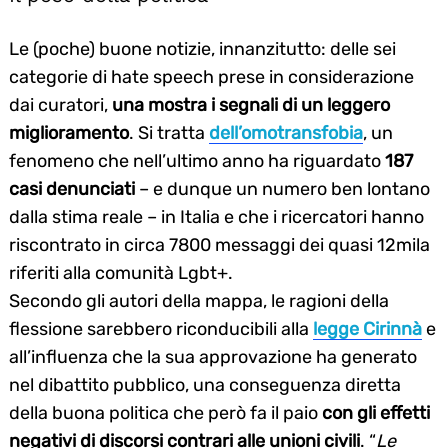
Le (poche) buone notizie, innanzitutto: delle sei
categorie di hate speech prese in considerazione
dai curatori,
una mostra i segnali di un leggero
miglioramento
. Si tratta
dell’omotransfobia
, un
fenomeno che nell’ultimo anno ha riguardato
187
casi denunciati
– e dunque un numero ben lontano
dalla stima reale – in Italia e che i ricercatori hanno
riscontrato in circa 7800 messaggi dei quasi 12mila
riferiti alla comunità Lgbt+.
Secondo gli autori della mappa, le ragioni della
flessione sarebbero riconducibili alla
legge Cirinnà
e
all’influenza che la sua approvazione ha generato
nel dibattito pubblico, una conseguenza diretta
della buona politica che però fa il paio
con gli effetti
negativi di discorsi contrari alle unioni civili
. “
Le