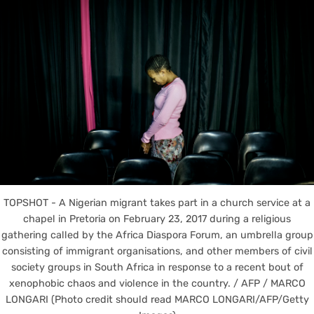
TOPSHOT - A Nigerian migrant takes part in a church service at a
chapel in Pretoria on February 23, 2017 during a religious
gathering called by the Africa Diaspora Forum, an umbrella group
consisting of immigrant organisations, and other members of civil
society groups in South Africa in response to a recent bout of
xenophobic chaos and violence in the country. / AFP / MARCO
LONGARI (Photo credit should read MARCO LONGARI/AFP/Getty