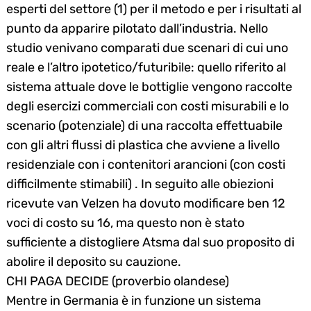
esperti del settore (1) per il metodo e per i risultati al
punto da apparire pilotato dall’industria. Nello
studio venivano comparati due scenari di cui uno
reale e l’altro ipotetico/futuribile: quello riferito al
sistema attuale dove le bottiglie vengono raccolte
degli esercizi commerciali con costi misurabili e lo
scenario (potenziale) di una raccolta effettuabile
con gli altri flussi di plastica che avviene a livello
residenziale con i contenitori arancioni (con costi
difficilmente stimabili) . In seguito alle obiezioni
ricevute van Velzen ha dovuto modificare ben 12
voci di costo su 16, ma questo non è stato
sufficiente a distogliere Atsma dal suo proposito di
abolire il deposito su cauzione.
CHI PAGA DECIDE (proverbio olandese)
Mentre in Germania è in funzione un sistema