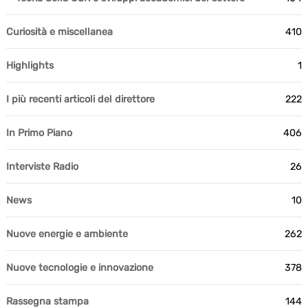
Curiosità e miscellanea
410
Highlights
1
I più recenti articoli del direttore
222
In Primo Piano
406
Interviste Radio
26
News
10
Nuove energie e ambiente
262
Nuove tecnologie e innovazione
378
Rassegna stampa
144