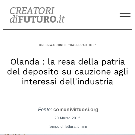
Skip
to
content
GREENWASHING E "BAD-PRACTICE"
Olanda : la resa della patria
del deposito su cauzione agli
interessi dell'industria
Fonte:
comunivirtuosi.org
20 Marzo 2015
Tempo di lettura: 5 min