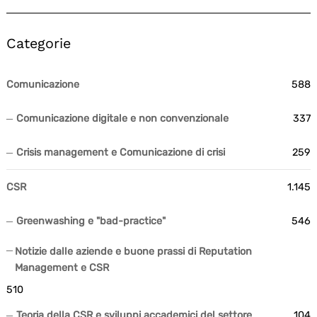
Categorie
Comunicazione
588
Comunicazione digitale e non convenzionale
337
Crisis management e Comunicazione di crisi
259
CSR
1.145
Greenwashing e "bad-practice"
546
Notizie dalle aziende e buone prassi di Reputation
Management e CSR
510
Teoria della CSR e sviluppi accademici del settore
104