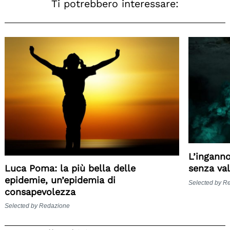
Ti potrebbero interessare:
L’inganno
Luca Poma: la più bella delle
senza val
epidemie, un’epidemia di
Selected by R
consapevolezza
Selected by Redazione