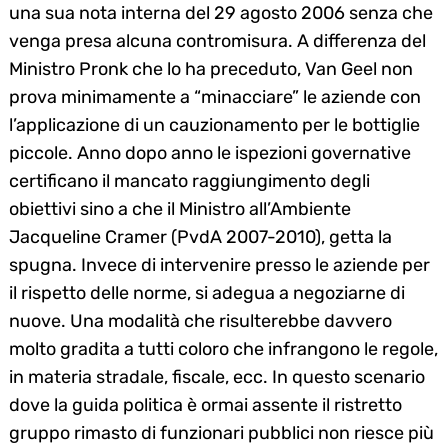
una sua nota interna del 29 agosto 2006 senza che
venga presa alcuna contromisura. A differenza del
Ministro Pronk che lo ha preceduto, Van Geel non
prova minimamente a “minacciare” le aziende con
l’applicazione di un cauzionamento per le bottiglie
piccole. Anno dopo anno le ispezioni governative
certificano il mancato raggiungimento degli
obiettivi sino a che il Ministro all’Ambiente
Jacqueline Cramer (PvdA 2007-2010), getta la
spugna. Invece di intervenire presso le aziende per
il rispetto delle norme, si adegua a negoziarne di
nuove. Una modalità che risulterebbe davvero
molto gradita a tutti coloro che infrangono le regole,
in materia stradale, fiscale, ecc. In questo scenario
dove la guida politica è ormai assente il ristretto
gruppo rimasto di funzionari pubblici non riesce più