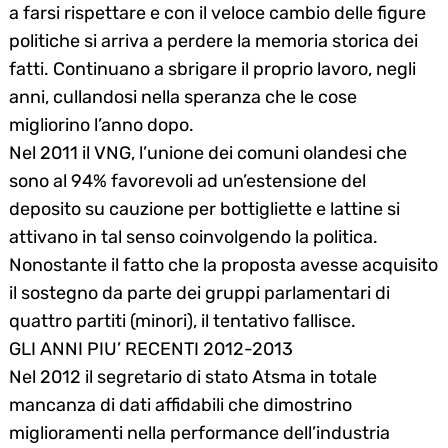
a farsi rispettare e con il veloce cambio delle figure
politiche si arriva a perdere la memoria storica dei
Search
for:
fatti. Continuano a sbrigare il proprio lavoro, negli
anni, cullandosi nella speranza che le cose
migliorino l’anno dopo.
Nel 2011 il VNG, l’unione dei comuni olandesi che
sono al 94% favorevoli ad un’estensione del
deposito su cauzione per bottigliette e lattine si
attivano in tal senso coinvolgendo la politica.
Nonostante il fatto che la proposta avesse acquisito
il sostegno da parte dei gruppi parlamentari di
quattro partiti (minori), il tentativo fallisce.
GLI ANNI PIU’ RECENTI 2012-2013
Nel 2012 il segretario di stato Atsma in totale
mancanza di dati affidabili che dimostrino
miglioramenti nella performance dell’industria