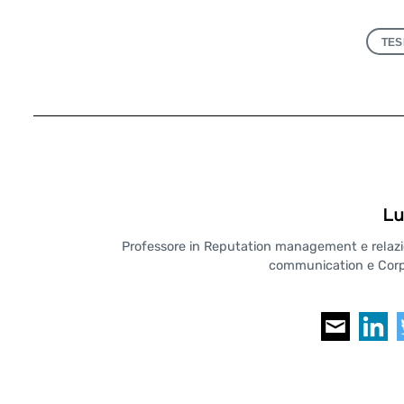
TES
Lu
Professore in Reputation management e relazioni
communication e Corpo