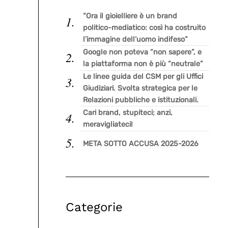
“Ora il gioielliere è un brand
politico-mediatico: così ha costruito
l’immagine dell’uomo indifeso”
Google non poteva “non sapere”, e
la piattaforma non è più “neutrale”
Le linee guida del CSM per gli Uffici
Giudiziari. Svolta strategica per le
Relazioni pubbliche e istituzionali.
Cari brand, stupiteci; anzi,
meravigliateci!
META SOTTO ACCUSA 2025-2026
Categorie