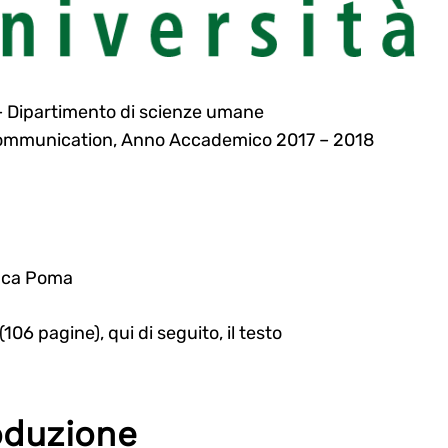
– Dipartimento di scienze umane
l Communication, Anno Accademico 2017 – 2018
Luca Poma
(106 pagine), qui di seguito, il testo
oduzione