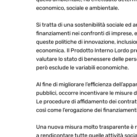
economico, sociale e ambientale.
Si tratta di una sostenibilità sociale ed 
finanziamenti nei confronti di imprese, 
queste politiche di innovazione, inclusio
economica. Il Prodotto Interno Lordo pre
valutare lo stato di benessere delle per
però esclude le variabili economiche.
Al fine di migliorare l’efficienza dell’ap
pubblici, occorre incentivare le misure 
Le procedure di affidamento dei contrat
così come l’erogazione dei finanziamenti,
Una nuova misura molto trasparente è r
a rendicontare tutte quelle attività soc