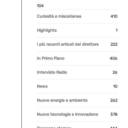
104
Curiosità e miscellanea
410
Highlights
1
I più recenti articoli del direttore
222
In Primo Piano
406
Interviste Radio
26
News
10
Nuove energie e ambiente
262
Nuove tecnologie e innovazione
378