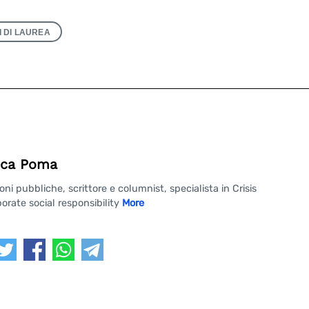
I DI LAUREA
ca Poma
 pubbliche, scrittore e columnist, specialista in Crisis
rate social responsibility
More