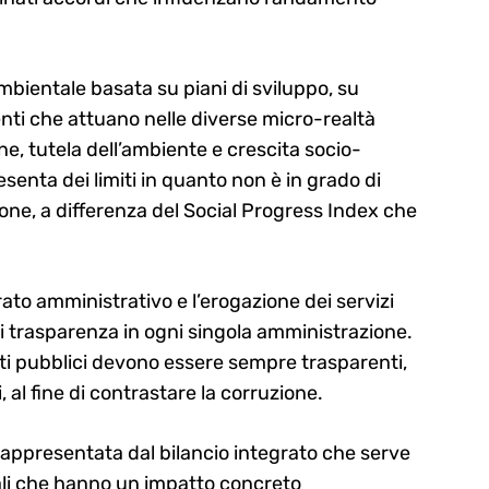
ambientale basata su piani di sviluppo, su
enti che attuano nelle diverse micro-realtà
ne, tutela dell’ambiente e crescita socio-
senta dei limiti in quanto non è in grado di
sone, a differenza del Social Progress Index che
parato amministrativo e l’erogazione dei servizi
di trasparenza in ogni singola amministrazione.
ti pubblici devono essere sempre trasparenti,
 al fine di contrastare la corruzione.
appresentata dal bilancio integrato che serve
iali che hanno un impatto concreto