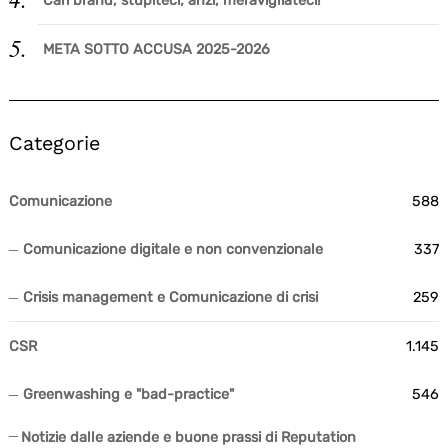
Cari brand, stupiteci; anzi, meravigliateci!
META SOTTO ACCUSA 2025-2026
Categorie
Comunicazione
588
Comunicazione digitale e non convenzionale
337
Crisis management e Comunicazione di crisi
259
CSR
1.145
Greenwashing e "bad-practice"
546
Notizie dalle aziende e buone prassi di Reputation