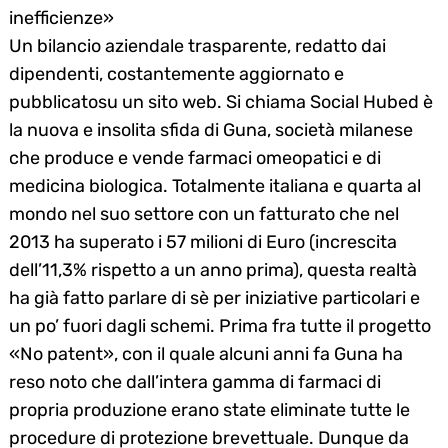
inefficienze»
Un bilancio aziendale trasparente, redatto dai
dipendenti, costantemente aggiornato e
pubblicatosu un sito web. Si chiama Social Hubed è
la nuova e insolita sfida di Guna, società milanese
che produce e vende farmaci omeopatici e di
medicina biologica. Totalmente italiana e quarta al
mondo nel suo settore con un fatturato che nel
2013 ha superato i 57 milioni di Euro (increscita
dell’11,3% rispetto a un anno prima), questa realtà
ha già fatto parlare di sè per iniziative particolari e
un po’ fuori dagli schemi. Prima fra tutte il progetto
«No patent», con il quale alcuni anni fa Guna ha
reso noto che dall’intera gamma di farmaci di
propria produzione erano state eliminate tutte le
procedure di protezione brevettuale. Dunque da