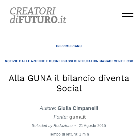
Skip
to
content
IN PRIMO PIANO
NOTIZIE DALLE AZIENDE E BUONE PRASSI DI REPUTATION MANAGEMENT E CSR
Alla GUNA il bilancio diventa
Social
Autore:
Giulia Cimpanelli
Fonte:
guna.it
Selected by Redazione
21 Agosto 2015
Tempo di lettura: 1 min