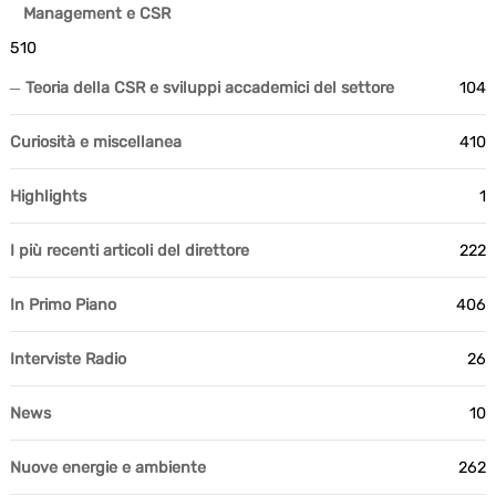
Management e CSR
510
Teoria della CSR e sviluppi accademici del settore
104
Curiosità e miscellanea
410
Highlights
1
I più recenti articoli del direttore
222
In Primo Piano
406
Interviste Radio
26
News
10
Nuove energie e ambiente
262