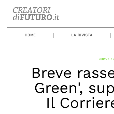
Skip
to
content
HOME
LA RIVISTA
NUOVE EN
Breve rasse
Green', su
Il Corrie