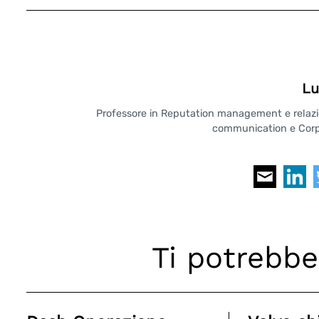
Lu
Professore in Reputation management e relazioni
communication e Corpo
Ti potrebbe