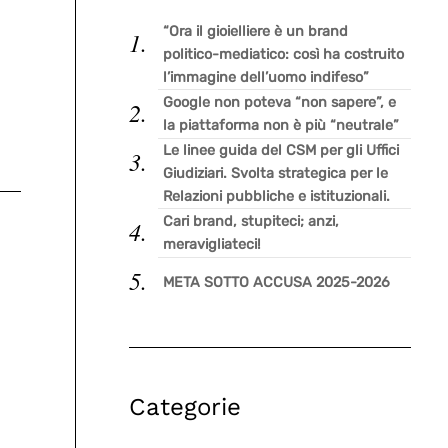
“Ora il gioielliere è un brand
politico-mediatico: così ha costruito
l’immagine dell’uomo indifeso”
Google non poteva “non sapere”, e
la piattaforma non è più “neutrale”
Le linee guida del CSM per gli Uffici
Giudiziari. Svolta strategica per le
Relazioni pubbliche e istituzionali.
Cari brand, stupiteci; anzi,
meravigliateci!
META SOTTO ACCUSA 2025-2026
Categorie