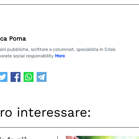
ca Poma
 pubbliche, scrittore e columnist, specialista in Crisis
rate social responsibility
More
ro interessare: