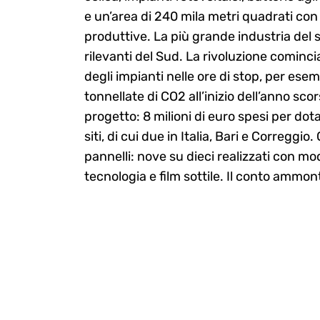
e un’area di 240 mila metri quadrati con
produttive. La più grande industria del s
rilevanti del Sud. La rivoluzione cominci
degli impianti nelle ore di stop, per es
tonnellate di CO2 all’inizio dell’anno sco
progetto: 8 milioni di euro spesi per dota
siti, di cui due in Italia, Bari e Correggi
pannelli: nove su dieci realizzati con modu
tecnologia e film sottile. Il conto ammont