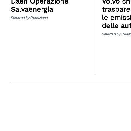
Dash Operazione
Volvo ch
Salvaenergia
traspare
le emiss
Selected by Redazione
delle au
Selected by Reda