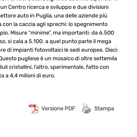
 un Centro ricerca e sviluppo e due divisioni
ettore auto in Puglia, una delle aziende più
a con la caccia agli sprechi: lo spegnimento
empio. Misure “minime”, ma importanti: da 6.500
rso, si cala a 5.100. a quel punto parte il mega
re di impianti fotovoltaici le sedi europee. Dieci
o. Questo pugliese è un mosaico di oltre settemila
li cristallini, l’altro, sperimentale, fatto con
a a 4,4 milioni di euro.
Versione PDF
Stampa