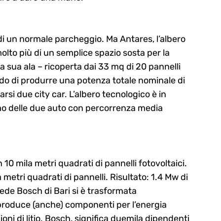
di un normale parcheggio. Ma Antares, l’albero
olto più di un semplice spazio sosta per la
a sua ala – ricoperta dai 33 mq di 20 pannelli
ado di produrre una potenza totale nominale di
rsi due city car. L’albero tecnologico è in
umo delle due auto con percorrenza media
10 mila metri quadrati di pannelli fotovoltaici.
 metri quadrati di pannelli. Risultato: 1.4 Mw di
sede Bosch di Bari si è trasformata
produce (anche) componenti per l’energia
i ioni di litio. Bosch, significa duemila dipendenti