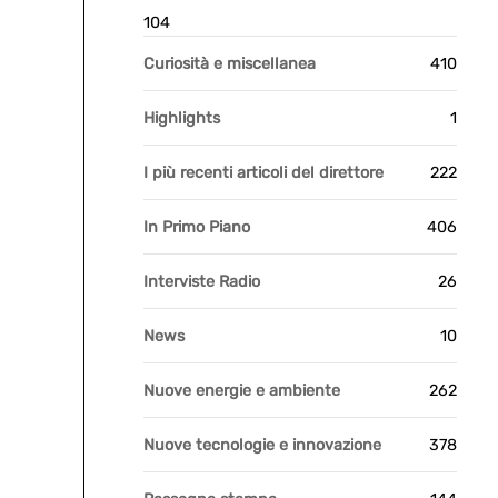
104
Curiosità e miscellanea
410
Highlights
1
I più recenti articoli del direttore
222
In Primo Piano
406
Interviste Radio
26
News
10
Nuove energie e ambiente
262
Nuove tecnologie e innovazione
378