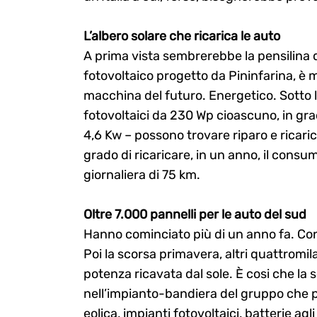
L’albero solare che ricarica le auto
A prima vista sembrerebbe la pensilina 
fotovoltaico progetto da Pininfarina, è m
macchina del futuro. Energetico. Sotto l
fotovoltaici da 230 Wp cioascuno, in gr
4,6 Kw – possono trovare riparo e ricarica
grado di ricaricare, in un anno, il cons
giornaliera di 75 km.
Oltre 7.000 pannelli per le auto del sud
Hanno cominciato più di un anno fa. Con 
Poi la scorsa primavera, altri quattromila
potenza ricavata dal sole. È cosi che la 
nell’impianto-bandiera del gruppo che 
eolica, impianti fotovoltaici, batterie agl