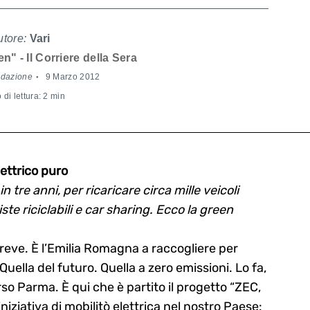
utore:
Vari
n" - Il Corriere della Sera
edazione
9 Marzo 2012
di lettura: 2 min
ettrico puro
n tre anni, per ricaricare circa mille veicoli
ste riciclabili e car sharing. Ecco la green
 breve. È l’Emilia Romagna a raccogliere per
. Quella del futuro. Quella a zero emissioni. Lo fa,
so Parma. È qui che è partito il progetto “ZEC,
iniziativa di mobilitò elettrica nel nostro Paese: