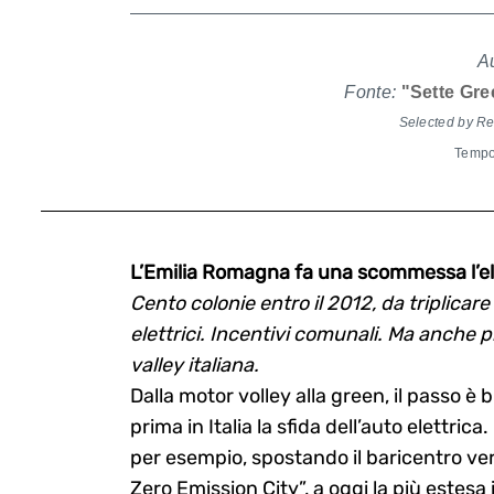
A
Fonte:
"Sette Gree
Selected by R
Tempo 
L’Emilia Romagna fa una scommessa l’el
Cento colonie entro il 2012, da triplicare i
elettrici. Incentivi comunali. Ma anche pi
valley italiana.
Dalla motor volley alla green, il passo è
prima in Italia la sfida dell’auto elettrica
per esempio, spostando il baricentro ver
Zero Emission City”, a oggi la più estesa 