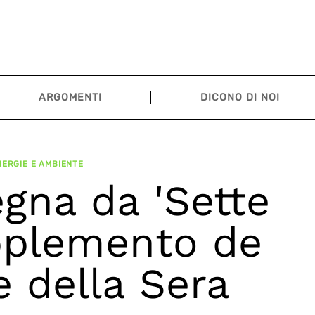
ARGOMENTI
DICONO DI NOI
ERGIE E AMBIENTE
gna da 'Sette
pplemento de
re della Sera