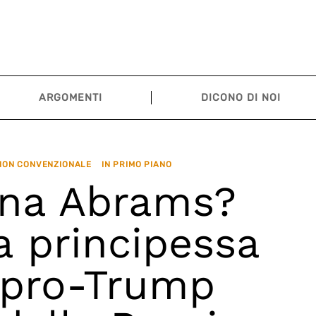
ARGOMENTI
DICONO DI NOI
 NON CONVENZIONALE
IN PRIMO PIANO
nna Abrams?
la principessa
l pro-Trump