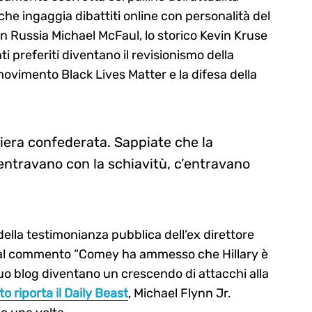
che ingaggia dibattiti online con personalità del
n Russia Michael McFaul, lo storico Kevin Kruse
i preferiti diventano il revisionismo della
movimento Black Lives Matter e la difesa della
diera confederata. Sappiate che la
’entravano con la schiavitù, c’entravano
ella testimonianza pubblica dell’ex direttore
l commento “Comey ha ammesso che Hillary è
suo blog diventano un crescendo di attacchi alla
 riporta il Daily Beast
, Michael Flynn Jr.