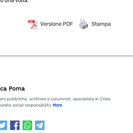
o una volta.
Versione PDF
Stampa
ca Poma
 pubbliche, scrittore e columnist, specialista in Crisis
rate social responsibility
More