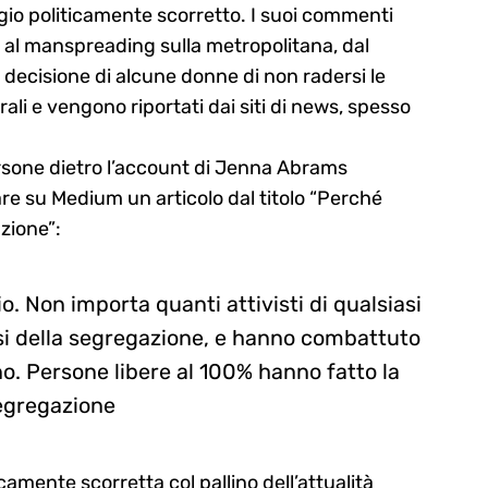
ggio politicamente scorretto. I suoi commenti
n al manspreading sulla metropolitana, dal
a decisione di alcune donne di non radersi le
rali e vengono riportati dai siti di news, spesso
rsone dietro l’account di Jenna Abrams
re su Medium un articolo dal titolo “Perché
zione”:
o. Non importa quanti attivisti di qualsiasi
si della segregazione, e hanno combattuto
iono. Persone libere al 100% hanno fatto la
 segregazione
amente scorretta col pallino dell’attualità