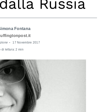
 dalla Russia
imona Fontana
uffingtonpost.it
zione
17 Novembre 2017
di lettura: 2 min