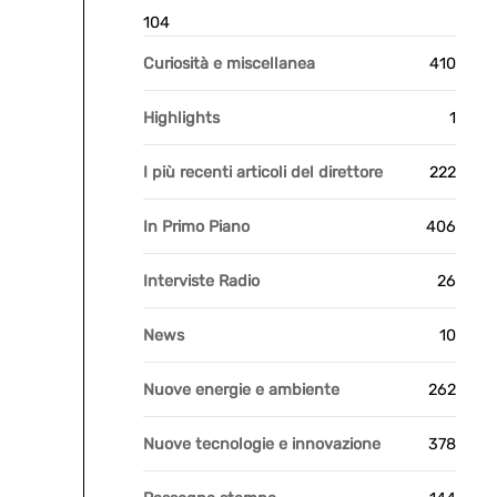
104
Curiosità e miscellanea
410
Highlights
1
I più recenti articoli del direttore
222
In Primo Piano
406
Interviste Radio
26
News
10
Nuove energie e ambiente
262
Nuove tecnologie e innovazione
378