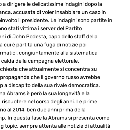
a dirigere le delicatissime indagini dopo la
ianca, accusata di voler insabbiare un caso in
nvolto il presidente. Le indagini sono partite in
no stati vittima i server del Partito
nni di John Podesta, capo dello staff della
 cui è partita una fuga di notizie poi
formatici, congiuntamente alla sistematica
 calda della campagna elettorale,
inchiesta che attualmente si concentra su
di propaganda che il governo russo avrebbe
 a discapito della sua rivale democratica.
na Abrams è però la sua longevità e la
 a riscuotere nel corso degli anni. Le prime
no al 2014, ben due anni prima della
p. In questa fase la Abrams si presenta come
g topic, sempre attenta alle notizie di attualità