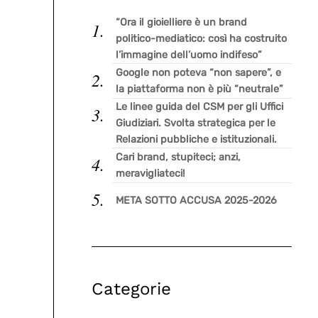
“Ora il gioielliere è un brand
politico-mediatico: così ha costruito
l’immagine dell’uomo indifeso”
Google non poteva “non sapere”, e
la piattaforma non è più “neutrale”
Le linee guida del CSM per gli Uffici
Giudiziari. Svolta strategica per le
Relazioni pubbliche e istituzionali.
Cari brand, stupiteci; anzi,
meravigliateci!
META SOTTO ACCUSA 2025-2026
Categorie