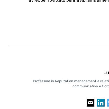
avrebbe ritwittato Jenna Abrams almen
Lu
Professore in Reputation management e relazioni
communication e Corpo