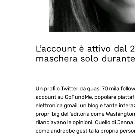
L’account è attivo dal 
maschera solo durante
Un profilo Twitter da quasi 70 mila foll
account su GoFundMe, popolare piattafo
elettronica gmail, un blog e tante intera
propri big dell’editoria come Washingto
rilanciavano le opinioni. Quello di Jenn
come andrebbe gestita la propria person