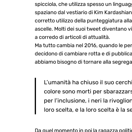
spicciola, che utilizza spesso un lingua
spaziano dal vestiario di Kim Kardashia
corretto utilizzo della punteggiatura all
ascelle. Molti dei suoi tweet diventano vi
a corredo di articoli di attualità.
Ma tutto cambia nel 2016, quando le pe
decidono di cambiare rotta e di pubblica
abbiamo bisogno di tornare alla segrega
L’umanità ha chiuso il suo cerchi
colore sono morti per sbarazzar
per l’inclusione, i neri la rivogl
loro scelta, e la loro scelta è la
Da quel momento in poi la ragazza politic