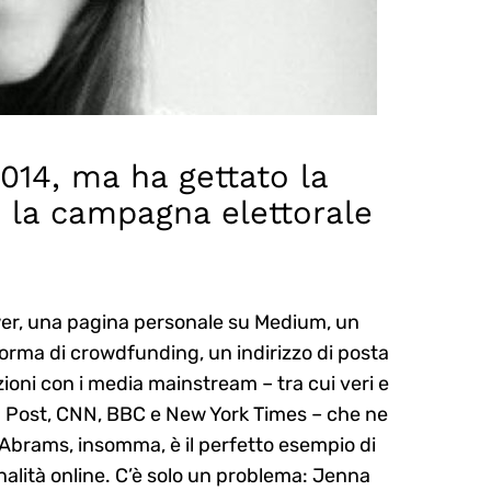
2014, ma ha gettato la
 la campagna elettorale
ower, una pagina personale su Medium, un
rma di crowdfunding, un indirizzo di posta
zioni con i media mainstream – tra cui veri e
n Post, CNN, BBC e New York Times – che ne
a Abrams, insomma, è il perfetto esempio di
alità online. C’è solo un problema: Jenna