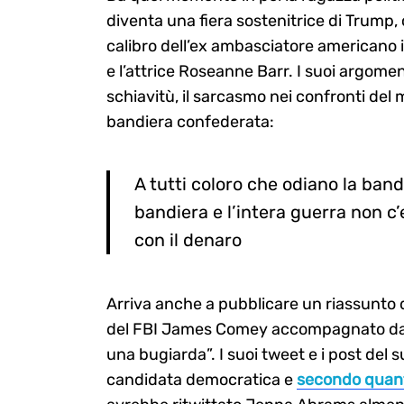
diventa una fiera sostenitrice di Trump, 
calibro dell’ex ambasciatore americano i
e l’attrice Roseanne Barr. I suoi argoment
schiavitù, il sarcasmo nei confronti del 
bandiera confederata:
A tutti coloro che odiano la ban
bandiera e l’intera guerra non c
con il denaro
Arriva anche a pubblicare un riassunto d
del FBI James Comey accompagnato da
una bugiarda”. I suoi tweet e i post del 
candidata democratica e
secondo quanto