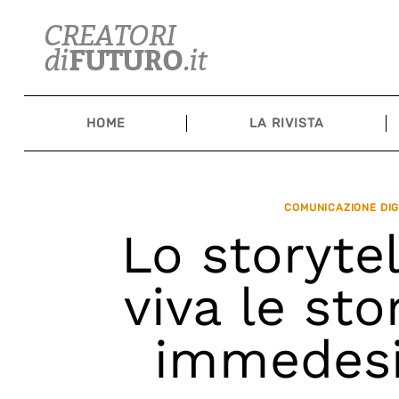
Skip
to
content
HOME
LA RIVISTA
COMUNICAZIONE DIG
Lo storyte
viva le st
immedesi