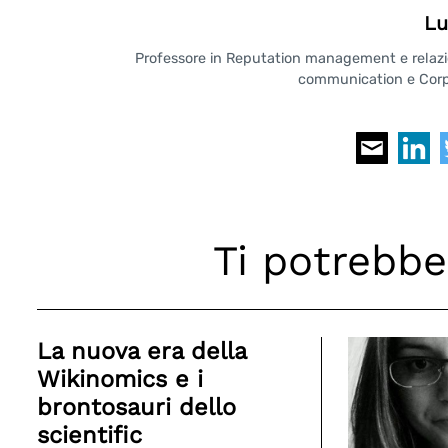
Lu
Professore in Reputation management e relazioni
communication e Corpo
Ti potrebbe
La nuova era della
Wikinomics e i
brontosauri dello
scientific