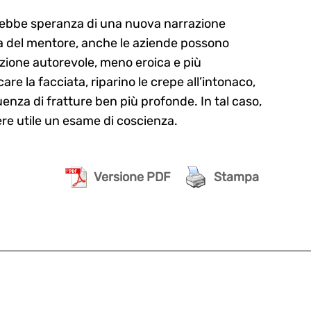
sarebbe speranza di una nuova narrazione
rma del mentore, anche le aziende possono
zione autorevole, meno eroica e più
re la facciata, riparino le crepe all’intonaco,
nza di fratture ben più profonde. In tal caso,
ere utile un esame di coscienza.
Versione PDF
Stampa