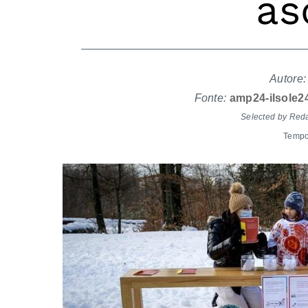
as
Autore:
Fonte:
amp24-ilsole2
Selected by Red
Tempo 