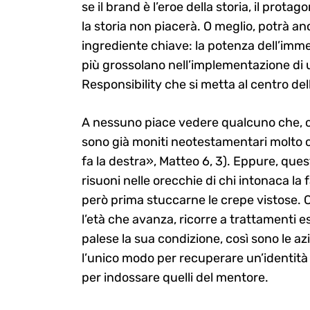
se il brand è l’eroe della storia, il protag
la storia non piacerà. O meglio, potrà a
ingrediente chiave: la potenza dell’imm
più grossolano nell’implementazione di u
Responsibility che si metta al centro de
A nessuno piace vedere qualcuno che, com
sono già moniti neotestamentari molto c
fa la destra», Matteo 6, 3). Eppure, qu
risuoni nelle orecchie di chi intonaca la
però prima stuccarne le crepe vistose.
l’età che avanza, ricorre a trattamenti e
palese la sua condizione, così sono le 
l’unico modo per recuperare un’identità 
per indossare quelli del mentore.