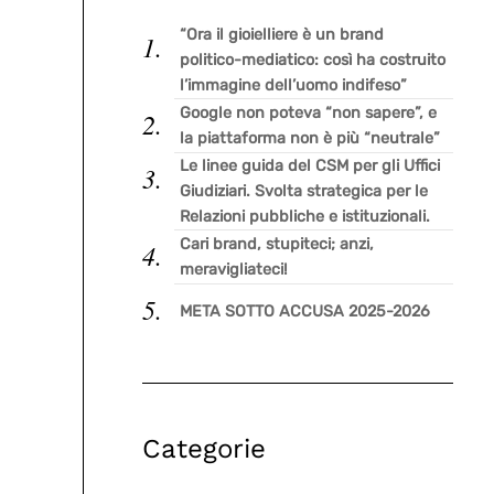
“Ora il gioielliere è un brand
politico-mediatico: così ha costruito
l’immagine dell’uomo indifeso”
Google non poteva “non sapere”, e
la piattaforma non è più “neutrale”
Le linee guida del CSM per gli Uffici
Giudiziari. Svolta strategica per le
Relazioni pubbliche e istituzionali.
Cari brand, stupiteci; anzi,
meravigliateci!
META SOTTO ACCUSA 2025-2026
Categorie