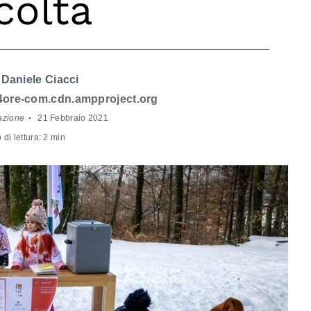
colta
Daniele Ciacci
4ore-com.cdn.ampproject.org
azione
21 Febbraio 2021
di lettura: 2 min