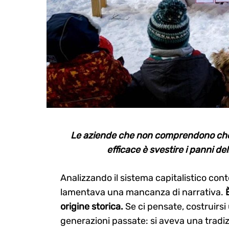
Le aziende che non comprendono che i
efficace è svestire i panni de
Analizzando il sistema capitalistico co
lamentava una mancanza di narrativa.
origine storica.
Se ci pensate, costruirsi
generazioni passate: si aveva una tradiz