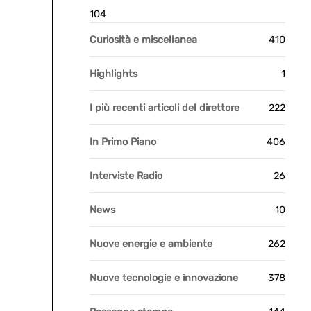
104
Curiosità e miscellanea
410
Highlights
1
I più recenti articoli del direttore
222
In Primo Piano
406
Interviste Radio
26
News
10
Nuove energie e ambiente
262
Nuove tecnologie e innovazione
378