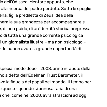
o dell’Odissea, Mentore appunto, che
alla ricerca del padre perduto. Sotto le spoglie
na, figlia prediletta di Zeus, dea della
schera la sua grandezza per accompagnare e
 di una guida, di un’identità storica pregressa.
no di tutta una grande corrente psicologica
i un giornalista illustre – ma non psicologo –
iende hanno avuto la grande opportunità di
n special modo dopo il 2008, anno infausto della
no a detta dell’Edelman Trust Barometer, il
e la fiducia dei popoli nel mondo. Il tempo per
 questo, quando si annusa l’aria di una
 che, come nel 2008, avrà strascichi ad oggi