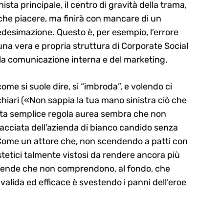
onista principale, il centro di gravità della trama,
nche piacere, ma finirà con mancare di un
edesimazione. Questo è, per esempio, l’errore
na vera e propria struttura di Corporate Social
lla comunicazione interna e del marketing.
e si suole dire, si “imbroda”, e volendo ci
hiari («Non sappia la tua mano sinistra ciò che
esta semplice regola aurea sembra che non
 facciata dell’azienda di bianco candido senza
 Come un attore che, non scendendo a patti con
stetici talmente vistosi da rendere ancora più
aziende che non comprendono, al fondo, che
valida ed efficace è svestendo i panni dell’eroe