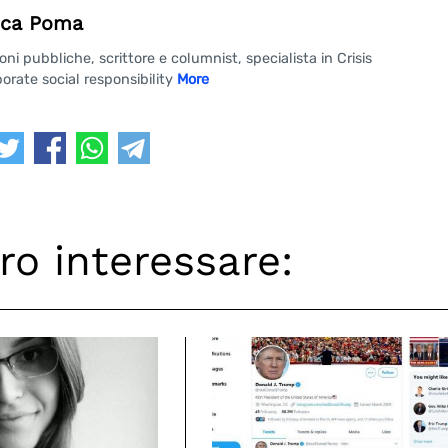
ca Poma
 pubbliche, scrittore e columnist, specialista in Crisis
rate social responsibility
More
ro interessare: