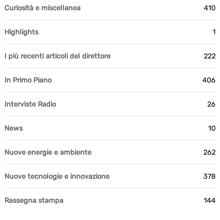
Curiosità e miscellanea
410
Highlights
1
I più recenti articoli del direttore
222
In Primo Piano
406
Interviste Radio
26
News
10
Nuove energie e ambiente
262
Nuove tecnologie e innovazione
378
Rassegna stampa
144