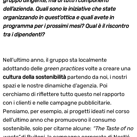
gruppo dirigente, ma di tutti i componenti
dell’azienda. Quali sono le iniziative che state
organizzando in quest’ottica e quali avete in
programma per i prossimi mesi? Qual è il riscontro
tra i dipendenti?
Nell’ultimo anno, il gruppo sta localmente
adottando delle
green practices
volte a creare una
cultura della sostenibilità
partendo da noi, i nostri
spazi e le nostre dinamiche d’agenzia. Poi
cerchiamo di riflettere tutto questo nel rapporto
con i clienti e nelle campagne pubblicitarie.
Pensiamo, per esempio, ai progetti ideati nel corso
dell’ultimo anno che promuovono il consumo
sostenibile, solo per citarne alcune:
“The Taste of no
waste”
di Buitoni, la campagna corporate di Nestlé