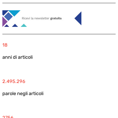
18
anni di articoli
2.495.296
parole negli articoli
2756