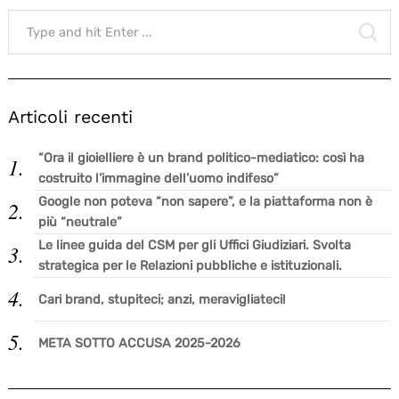
Search
for:
SE
Articoli recenti
“Ora il gioielliere è un brand politico-mediatico: così ha
costruito l’immagine dell’uomo indifeso”
Google non poteva “non sapere”, e la piattaforma non è
più “neutrale”
Le linee guida del CSM per gli Uffici Giudiziari. Svolta
strategica per le Relazioni pubbliche e istituzionali.
Cari brand, stupiteci; anzi, meravigliateci!
META SOTTO ACCUSA 2025-2026