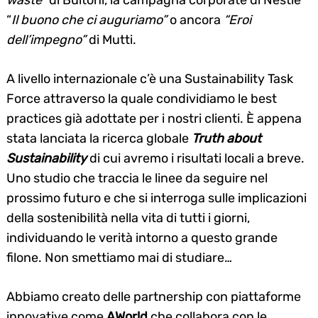
“
Il buono che ci auguriamo”
o ancora
“Eroi
dell’impegno”
di Mutti.
A livello internazionale c’è una Sustainability Task
Force attraverso la quale condividiamo le best
practices già adottate per i nostri clienti. È appena
stata lanciata la ricerca globale
Truth about
Sustainability
di cui avremo i risultati locali a breve.
Uno studio che traccia le linee da seguire nel
prossimo futuro e che si interroga sulle implicazioni
della sostenibilità nella vita di tutti i giorni,
individuando le verità intorno a questo grande
filone. Non smettiamo mai di studiare…
Abbiamo creato delle partnership con piattaforme
innovative come
AWorld
che collabora con le