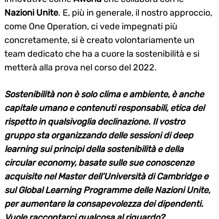
Nazioni Unite
. E, più in generale, il nostro approccio,
come One Operation, ci vede impegnati più
concretamente, si è creato volontariamente un
team dedicato che ha a cuore la sostenibilità e si
metterà alla prova nel corso del 2022.
Search
for:
Sostenibilità non è solo clima e ambiente, è anche
capitale umano e contenuti responsabili, etica del
rispetto in qualsivoglia declinazione. Il vostro
gruppo sta organizzando delle sessioni di deep
learning sui principi della sostenibilità e della
circular economy, basate sulle sue conoscenze
acquisite nel Master dell’Università di Cambridge e
sul Global Learning Programme delle Nazioni Unite,
per aumentare la consapevolezza dei dipendenti.
Vuole raccontarci qualcosa al riguardo?