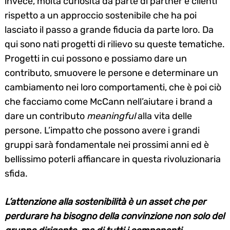
invece, molta curiosità da parte di partner e clienti
rispetto a un approccio sostenibile che ha poi
lasciato il passo a grande fiducia da parte loro. Da
qui sono nati progetti di rilievo su queste tematiche.
Progetti in cui possono e possiamo dare un
contributo, smuovere le persone e determinare un
cambiamento nei loro comportamenti, che è poi ciò
che facciamo come McCann nell’aiutare i brand a
dare un contributo
meaningful
alla vita delle
persone. L’impatto che possono avere i grandi
gruppi sarà fondamentale nei prossimi anni ed è
bellissimo poterli affiancare in questa rivoluzionaria
sfida.
L’attenzione alla sostenibilità è un asset che per
perdurare ha bisogno della convinzione non solo del