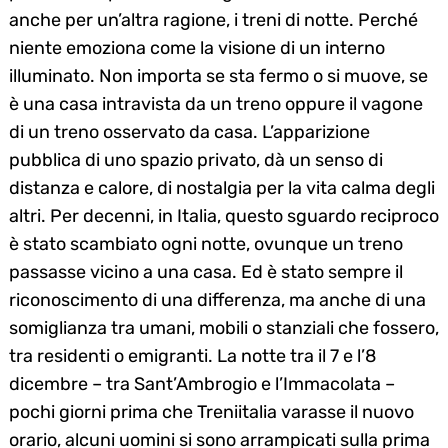
anche per un’altra ragione, i treni di notte. Perché
niente emoziona come la visione di un interno
illuminato. Non importa se sta fermo o si muove, se
è una casa intravista da un treno oppure il vagone
di un treno osservato da casa. L’apparizione
pubblica di uno spazio privato, dà un senso di
distanza e calore, di nostalgia per la vita calma degli
altri. Per decenni, in Italia, questo sguardo reciproco
è stato scambiato ogni notte, ovunque un treno
passasse vicino a una casa. Ed è stato sempre il
riconoscimento di una differenza, ma anche di una
somiglianza tra umani, mobili o stanziali che fossero,
tra residenti o emigranti. La notte tra il 7 e l’8
dicembre – tra Sant’Ambrogio e l’Immacolata –
pochi giorni prima che Treniitalia varasse il nuovo
orario, alcuni uomini si sono arrampicati sulla prima