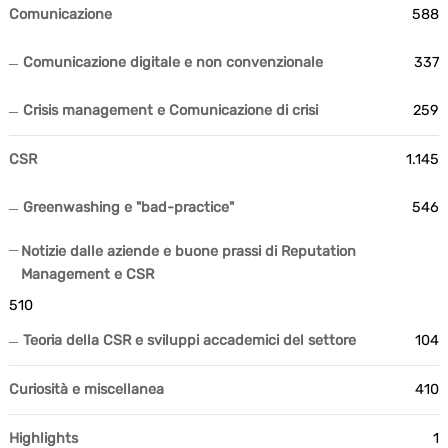
Comunicazione
588
Comunicazione digitale e non convenzionale
337
Crisis management e Comunicazione di crisi
259
CSR
1.145
Greenwashing e "bad-practice"
546
Notizie dalle aziende e buone prassi di Reputation
Management e CSR
510
Teoria della CSR e sviluppi accademici del settore
104
Curiosità e miscellanea
410
Highlights
1