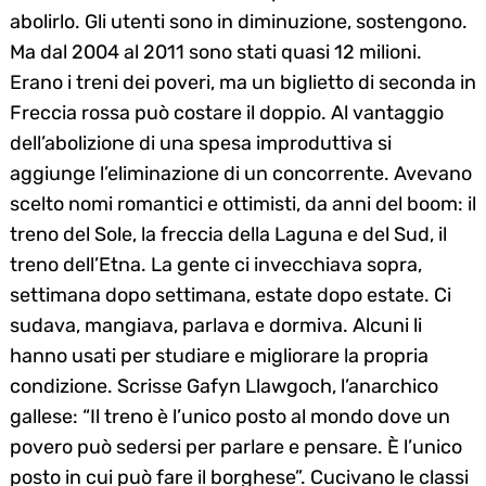
abolirlo. Gli utenti sono in diminuzione, sostengono.
Ma dal 2004 al 2011 sono stati quasi 12 milioni.
Erano i treni dei poveri, ma un biglietto di seconda in
Freccia rossa può costare il doppio. Al vantaggio
dell’abolizione di una spesa improduttiva si
aggiunge l’eliminazione di un concorrente. Avevano
scelto nomi romantici e ottimisti, da anni del boom: il
treno del Sole, la freccia della Laguna e del Sud, il
treno dell’Etna. La gente ci invecchiava sopra,
settimana dopo settimana, estate dopo estate. Ci
sudava, mangiava, parlava e dormiva. Alcuni li
hanno usati per studiare e migliorare la propria
condizione. Scrisse Gafyn Llawgoch, l’anarchico
gallese: “Il treno è l’unico posto al mondo dove un
povero può sedersi per parlare e pensare. È l’unico
posto in cui può fare il borghese”. Cucivano le classi