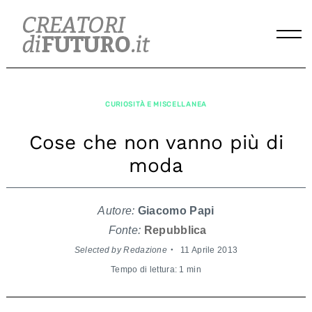
Skip
to
content
CURIOSITÀ E MISCELLANEA
Cose che non vanno più di
moda
Autore:
Giacomo Papi
Fonte:
Repubblica
Selected by Redazione
11 Aprile 2013
Tempo di lettura: 1 min