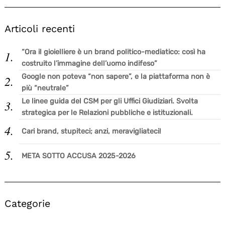
Articoli recenti
“Ora il gioielliere è un brand politico-mediatico: così ha
costruito l’immagine dell’uomo indifeso”
Google non poteva “non sapere”, e la piattaforma non è
più “neutrale”
Le linee guida del CSM per gli Uffici Giudiziari. Svolta
strategica per le Relazioni pubbliche e istituzionali.
Cari brand, stupiteci; anzi, meravigliateci!
META SOTTO ACCUSA 2025-2026
Categorie