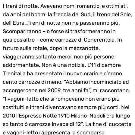
I treni di notte. Avevano nomi romantici e ottimisti,
da anni del boom: la freccia del Sud, il treno del Sole,
dell’Etna…
Treni di notte non ne passeranno più.
Scompariranno – o forse si trasformeranno in
qualcos’altro – come carrozze di Cenerentola. In
futuro sulle rotaie, dopo la mezzanotte,
viaggeranno soltanto merci, non più persone
addormentate. Non è una notizia. L’11 dicembre
Trenitalia ha presentato il nuovo orario e c’erano
cento carrozze di meno. “Abbiamo incominciato ad
accorgercene nel 2009, tre anni fa”, mi raccontano.
“I vagoni-letto che si rompevano non erano più
sostituiti e i treni diventavano sempre più corti. Nel
2010 l’Espresso Notte 1910 Milano-Napoli era lungo
soltanto 6 carrozze invece di 12”. La fine di cuccette
e vagoni-letto rappresenta la scomparsa