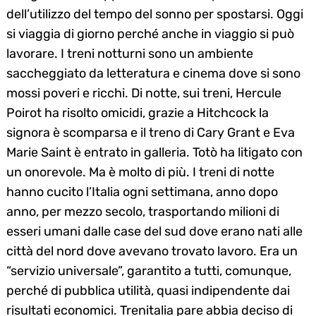
dell’utilizzo del tempo del sonno per spostarsi. Oggi
si viaggia di giorno perché anche in viaggio si può
lavorare. I treni notturni sono un ambiente
saccheggiato da letteratura e cinema dove si sono
mossi poveri e ricchi. Di notte, sui treni, Hercule
Poirot ha risolto omicidi, grazie a Hitchcock la
signora è scomparsa e il treno di Cary Grant e Eva
Marie Saint è entrato in galleria. Totò ha litigato con
un onorevole. Ma è molto di più. I treni di notte
hanno cucito l’Italia ogni settimana, anno dopo
anno, per mezzo secolo, trasportando milioni di
esseri umani dalle case del sud dove erano nati alle
città del nord dove avevano trovato lavoro. Era un
“servizio universale”, garantito a tutti, comunque,
perché di pubblica utilità, quasi indipendente dai
risultati economici. Trenitalia pare abbia deciso di