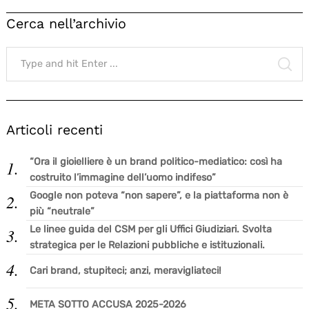
Cerca nell’archivio
Search
for:
SE
Articoli recenti
“Ora il gioielliere è un brand politico-mediatico: così ha
costruito l’immagine dell’uomo indifeso”
Google non poteva “non sapere”, e la piattaforma non è
più “neutrale”
Le linee guida del CSM per gli Uffici Giudiziari. Svolta
strategica per le Relazioni pubbliche e istituzionali.
Cari brand, stupiteci; anzi, meravigliateci!
META SOTTO ACCUSA 2025-2026