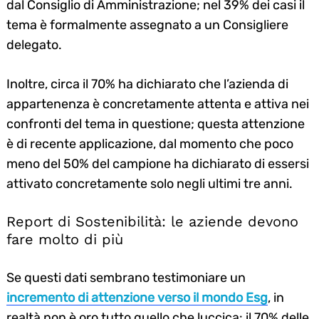
dal Consiglio di Amministrazione; nel 39% dei casi il
tema è formalmente assegnato a un Consigliere
delegato.
Inoltre, circa il 70% ha dichiarato che l’azienda di
appartenenza è concretamente attenta e attiva nei
confronti del tema in questione; questa attenzione
è di recente applicazione, dal momento che poco
meno del 50% del campione ha dichiarato di essersi
attivato concretamente solo negli ultimi tre anni.
Report di Sostenibilità: le aziende devono
fare molto di più
Se questi dati sembrano testimoniare un
incremento di attenzione verso il mondo Esg
, in
realtà non è oro tutto quello che luccica: il 70% delle