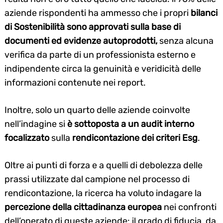
aziende rispondenti ha ammesso che i propri
bilanci
di Sostenibilità sono approvati sulla base di
documenti ed evidenze autoprodotti,
senza alcuna
verifica da parte di un professionista esterno e
indipendente circa la genuinità e veridicità delle
informazioni contenute nei report.
Inoltre, solo un quarto delle aziende coinvolte
nell’indagine si
è sottoposta a un audit interno
focalizzato
sulla
rendicontazione dei criteri Esg
.
Oltre ai punti di forza e a quelli di debolezza delle
prassi utilizzate dal campione nel processo di
rendicontazione, la ricerca ha voluto indagare la
percezione della cittadinanza europea
nei confronti
dell’operato di queste aziende: il grado di fiducia, da