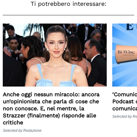
Ti potrebbero interessare:
Anche oggi nessun miracolo: ancora
‘Comunica
un’opinionista che parla di cose che
Podcast d
non conosce. E, nel mentre, la
comunic
Strazzer (finalmente) risponde alle
Selected by R
critiche
Selected by Redazione