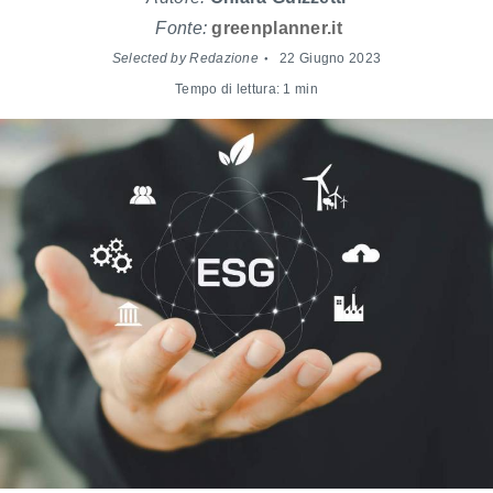
Fonte:
greenplanner.it
Selected by Redazione
22 Giugno 2023
Tempo di lettura: 1 min