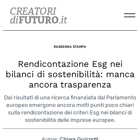
Skip
to
content
RASSEGNA STAMPA
Rendicontazione Esg nei
bilanci di sostenibilità: manca
ancora trasparenza
Dai risultati di una ricerca finanziata dal Parlamento
europeo emergono ancora molti punti poco chiari
sulla rendicontazione dei criteri Esg nei bilanci di
sostenibilità delle imprese europee.
Autore:
Chiara Guizzetti